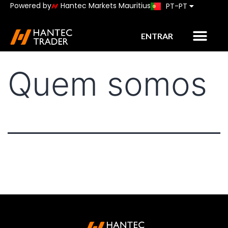
Powered by
Hantec Markets Mauritius
PT-PT
JP
ENTRAR
Quem somos