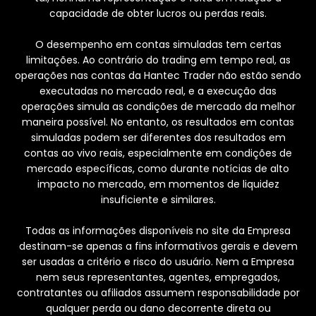
capacidade de obter lucros ou perdas reais.
O desempenho em contas simuladas tem certas
limitações. Ao contrário do trading em tempo real, as
operações nas contas da Hantec Trader não estão sendo
executadas no mercado real, e a execução das
operações simula as condições de mercado da melhor
maneira possível. No entanto, os resultados em contas
simuladas podem ser diferentes dos resultados em
contas ao vivo reais, especialmente em condições de
mercado específicas, como durante notícias de alto
impacto no mercado, em momentos de liquidez
insuficiente e similares.
Todas as informações disponíveis no site da Empresa
destinam-se apenas a fins informativos gerais e devem
ser usadas a critério e risco do usuário. Nem a Empresa
nem seus representantes, agentes, empregados,
contratantes ou afiliados assumem responsabilidade por
qualquer perda ou dano decorrente direta ou