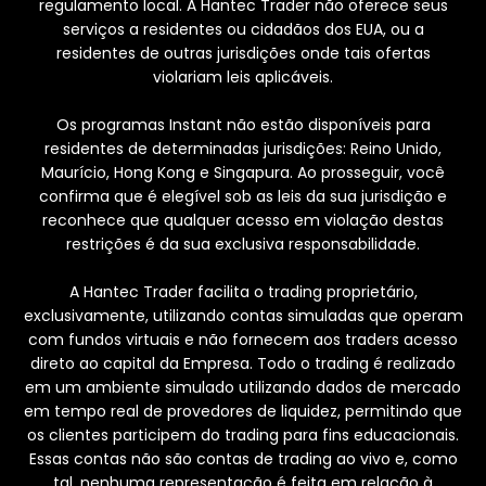
regulamento local. A Hantec Trader não oferece seus
serviços a residentes ou cidadãos dos EUA, ou a
residentes de outras jurisdições onde tais ofertas
violariam leis aplicáveis.
Os programas Instant não estão disponíveis para
residentes de determinadas jurisdições: Reino Unido,
Maurício, Hong Kong e Singapura. Ao prosseguir, você
confirma que é elegível sob as leis da sua jurisdição e
reconhece que qualquer acesso em violação destas
restrições é da sua exclusiva responsabilidade.
A Hantec Trader facilita o trading proprietário,
exclusivamente, utilizando contas simuladas que operam
com fundos virtuais e não fornecem aos traders acesso
direto ao capital da Empresa. Todo o trading é realizado
em um ambiente simulado utilizando dados de mercado
em tempo real de provedores de liquidez, permitindo que
os clientes participem do trading para fins educacionais.
Essas contas não são contas de trading ao vivo e, como
tal, nenhuma representação é feita em relação à