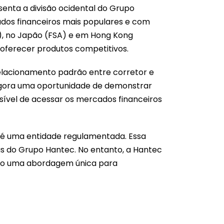
enta a divisão ocidental do Grupo
ados financeiros mais populares e com
C), no Japão (FSA) e em Hong Kong
 oferecer produtos competitivos.
relacionamento padrão entre corretor e
 agora uma oportunidade de demonstrar
sível de acessar os mercados financeiros
o é uma entidade regulamentada. Essa
sas do Grupo Hantec. No entanto, a Hantec
ndo uma abordagem única para