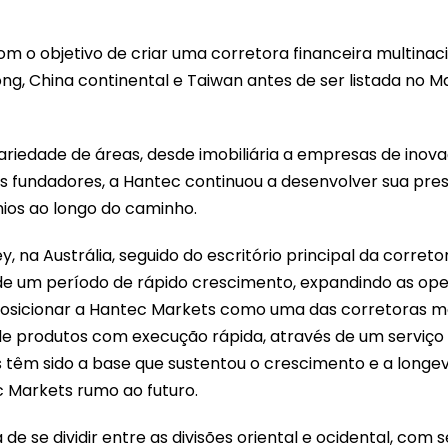
 o objetivo de criar uma corretora financeira multinaci
, China continental e Taiwan antes de ser listada no M
iedade de áreas, desde imobiliária a empresas de inova
ssos fundadores, a Hantec continuou a desenvolver sua pr
ios ao longo do caminho.
 na Austrália, seguido do escritório principal da correto
io de um período de rápido crescimento, expandindo as o
 posicionar a Hantec Markets como uma das corretoras ma
e produtos com execução rápida, através de um serviço
les têm sido a base que sustentou o crescimento e a long
 Markets rumo ao futuro.
e se dividir entre as divisões oriental e ocidental, com