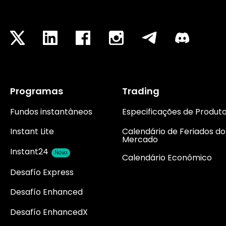
Programas
Trading
Fundos instantâneos
Especificações de Produt
Instant Lite
Calendário de Feriados do
Mercado
Instant24
Novo
Calendário Econômico
Desafío Express
Desafío Enhanced
Desafío EnhancedX