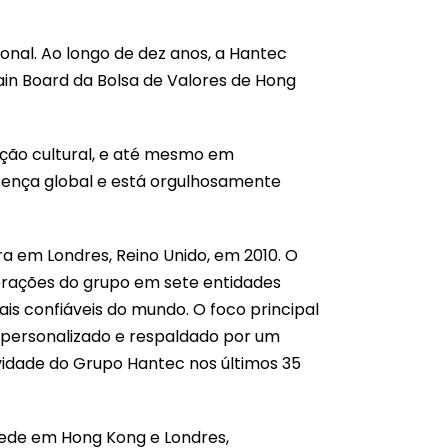
onal. Ao longo de dez anos, a Hantec
ain Board da Bolsa de Valores de Hong
ção cultural, e até mesmo em
esença global e está orgulhosamente
ra em Londres, Reino Unido, em 2010. O
perações do grupo em sete entidades
is confiáveis do mundo. O foco principal
 personalizado e respaldado por um
evidade do Grupo Hantec nos últimos 35
 sede em Hong Kong e Londres,