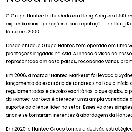
O Grupo Hantec foi fundado em Hong Kong em 1990, com
expandiu suas operações e sua reputação em Hong Kong
Kong em 2000.
Desde então, o Grupo Hantec tem operado em uma var
plantações irrigadas na Ásia. Alinhado à visão de no
representada em doze países, recebendo vários prêm
Em 2008, a marca “Hantec Markets” foi levada a Sydney,
lançamento do escritório de Londres sinalizou o iníc
regulamentadas e dezoito escritórios, o que ajudou a
da Hantec Markets é oferecer uma ampla variedade d
suporte ao cliente líder no setor. Esses valores simp
anos e se tornaram inerentes à abordagem da Hantec
Em 2020, o Hantec Group tomou a decisão estratégica d