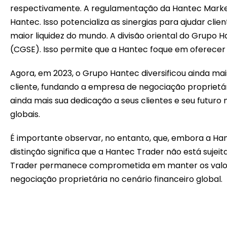
respectivamente. A regulamentação da Hantec Markets
Hantec. Isso potencializa as sinergias para ajudar c
maior liquidez do mundo. A divisão oriental do Grup
(CGSE). Isso permite que a Hantec foque em oferecer
Agora, em 2023, o Grupo Hantec diversificou ainda ma
cliente, fundando a empresa de negociação proprietá
ainda mais sua dedicação a seus clientes e seu futur
globais.
É importante observar, no entanto, que, embora a Ha
distinção significa que a Hantec Trader não está suje
Trader permanece comprometida em manter os valore
negociação proprietária no cenário financeiro global.