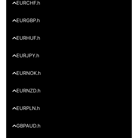
EURCHF.h
EURGBP.h
EURHUF.h
EURJPY.h
EURNOK.h
EURNZD.h
EURPLN.h
GBPAUD.h