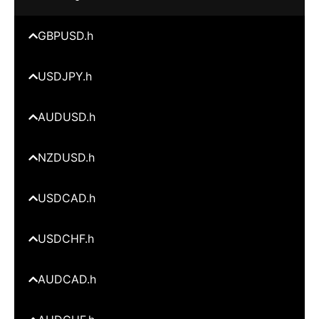
GBPUSD.h
USDJPY.h
AUDUSD.h
NZDUSD.h
USDCAD.h
USDCHF.h
AUDCAD.h