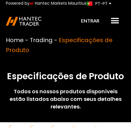
Powered by
Hantec Markets Mauritius
PT-PT
JP
ENTRAR
Home
-
Trading
-
Especificações de
Produto
Especificações de Produto
Todos os nossos produtos disponíveis
estão listados abaixo com seus detalhes
relevantes.