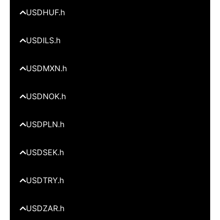
USDHUF.h
USDILS.h
USDMXN.h
USDNOK.h
USDPLN.h
USDSEK.h
USDTRY.h
USDZAR.h