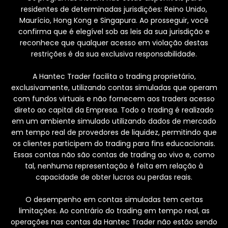
residentes de determinadas jurisdições: Reino Unido,
Maurício, Hong Kong e Singapura. Ao prosseguir, você
confirma que é elegível sob as leis da sua jurisdição e
reconhece que qualquer acesso em violação destas
restrições é da sua exclusiva responsabilidade.
A Hantec Trader facilita o trading proprietário,
exclusivamente, utilizando contas simuladas que operam
com fundos virtuais e não fornecem aos traders acesso
direto ao capital da Empresa. Todo o trading é realizado
em um ambiente simulado utilizando dados de mercado
em tempo real de provedores de liquidez, permitindo que
os clientes participem do trading para fins educacionais.
Essas contas não são contas de trading ao vivo e, como
tal, nenhuma representação é feita em relação à
capacidade de obter lucros ou perdas reais.
O desempenho em contas simuladas tem certas
limitações. Ao contrário do trading em tempo real, as
operações nas contas da Hantec Trader não estão sendo