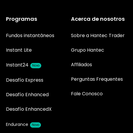
Programas
Acerca de nosotros
Fundos instantâneos
Sobre a Hantec Trader
Instant Lite
Grupo Hantec
Affiliados
Instant24
Novo
Perguntas Frequentes
Desafío Express
Fale Conosco
Desafío Enhanced
Desafío EnhancedX
Endurance
Novo