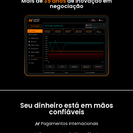
Mais de
35 anos
de inovação em
negociação
Seu dinheiro está em mãos
confiáveis
Pagamentos internacionais