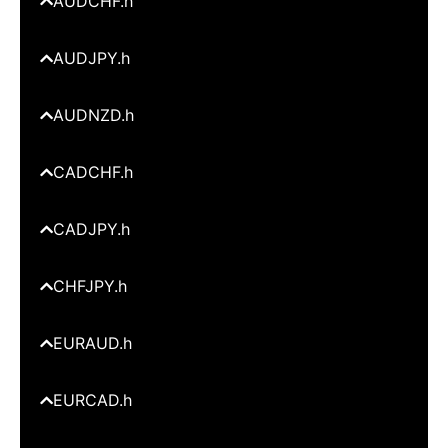
AUDCHF.h
AUDJPY.h
AUDNZD.h
CADCHF.h
CADJPY.h
CHFJPY.h
EURAUD.h
EURCAD.h