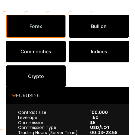
Forex
Bullion
Commodities
Indices
Crypto
EURUSD.h
Contract size
100,000
Leverage
1:50
Commission
$5
Commission Type
USD/LOT
Trading Hours (Server Time)
00:03-23:58