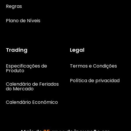
Regras
Plano de Níveis
Trading
Legal
Especificações de
Termos e Condições
Produto
Política de privacidad
Calendário de Feriados
do Mercado
Calendário Econômico