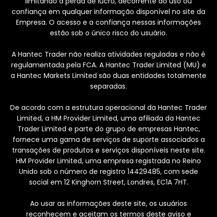
limitando à perda de lucro, decorrente do uso ou
confiança em qualquer informação disponível no site da
Empresa. O acesso e a confiança nessas informações
estão sob o único risco do usuário.
A Hantec Trader não realiza atividades reguladas e não é
regulamentada pela FCA. A Hantec Trader Limited (MU) e
a Hantec Markets Limited são duas entidades totalmente
separadas.
De acordo com a estrutura operacional da Hantec Trader
Limited, a HM Provider Limited, uma afiliada da Hantec
Trader Limited e parte do grupo de empresas Hantec,
fornece uma gama de serviços de suporte associados a
transações de produtos e serviços disponíveis neste site.
HM Provider Limited, uma empresa registrada no Reino
Unido sob o número de registro 14429485, com sede
social em 12 Kinghorn Street, Londres, EC1A 7HT.
Ao usar as informações deste site, os usuários
reconhecem e aceitam os termos deste aviso e