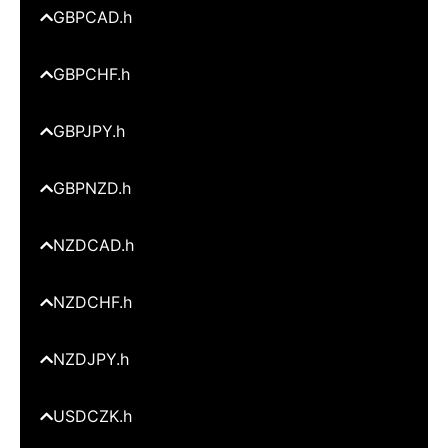
GBPCAD.h
GBPCHF.h
GBPJPY.h
GBPNZD.h
NZDCAD.h
NZDCHF.h
NZDJPY.h
USDCZK.h