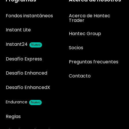
Fondos instantáneos
Acerca de Hantec
Trader
Instant Lite
Hantec Group
Instant24
Nuevo
Socios
Desafío Express
Preguntas frecuentes
Desafío Enhanced
Contacto
Desafío EnhancedX
Endurance
Nuevo
Reglas