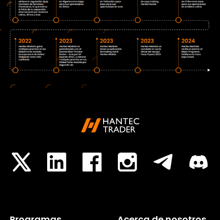
Programas
Acerca de nosotros