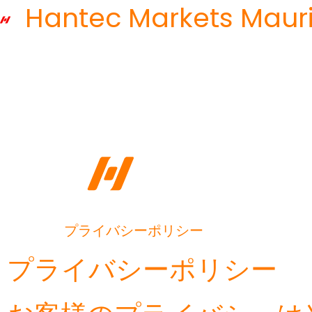
Hantec Markets Ma
Home
-
プライバシーポリシー
プライバシーポリシー