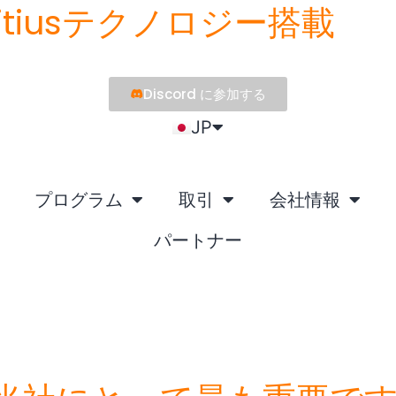
uritiusテクノロジー搭載
ES
PT-PT
IT
Discord に参加する
EN
KO
JP
プログラム
取引
会社情報
パートナー