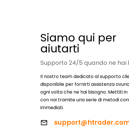
Siamo qui per
aiutarti
Supporto 24/5 quando ne hai
Il nostro team dedicato al supporto clie
disponibile per fornirti assistenza ovunq
ogni volta che ne hai bisogno. Mettiti i
con noi tramite una serie di metodi co
immediati.
support@htrader.co