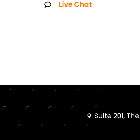
Live Chat
Suite 201, Th