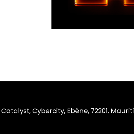
e Catalyst, Cybercity, Ebène, 72201, Maurit