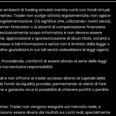
 ambienti di trading simulati tramite conti con fondi virtuali.
 Hantec Trader non svolge attività regolamentate, non agisce
olamentazione. Ciò significa che, utilizzando i nostri servizi,
dsman finanziario o ai sistemi di compensazione finanziaria.
no esclusivamente scopo informativo e non devono essere
e, approvazione o sponsorizzazione di alcun titolo, società o
ccesso a tali informazioni e servizi non è limitato dalla legge o
re giurisdizioni in cui tali servizi violerebbero le leggi vigenti.
e. Procedendo, confermi di essere idoneo ai sensi delle leggi
la tua esclusiva responsabilità.
li e non offrono ai trader accesso diretto al capitale della
forniti da liquidity provider, permettendo ai clienti di fare
o garanzia circa la possibilità di ottenere profitti o perdite
 Hantec Trader non vengono eseguite sul mercato reale, e
ossono essere diversi dai risultati sui conti reali, specialmente