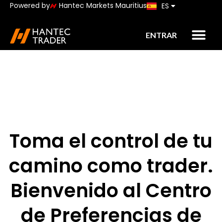
Powered by
Hantec Markets Mauritius
ES
JP
ENTRAR
Toma el control de tu
camino como trader.
Bienvenido al Centro
de Preferencias de