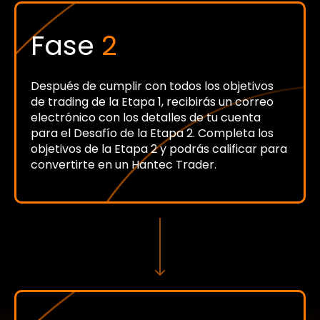
Fase
2
Después de cumplir con todos los objetivos
de trading de la Etapa 1, recibirás un correo
electrónico con los detalles de tu cuenta
para el Desafío de la Etapa 2. Completa los
objetivos de la Etapa 2 y podrás calificar para
convertirte en un Hantec Trader.