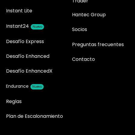
Trader
Instant Lite
Hantec Group
Instant24
Nuevo
Socios
Desafío Express
Preguntas frecuentes
Desafío Enhanced
Contacto
Desafío EnhancedX
Endurance
Nuevo
Reglas
Plan de Escalonamiento