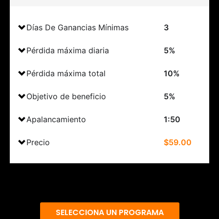
Días De Ganancias Mínimas
3
Pérdida máxima diaria
5%
Pérdida máxima total
10%
Objetivo de beneficio
5%
Apalancamiento
1:50
Precio
$59.00
SELECCIONA UN PROGRAMA