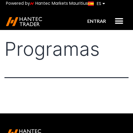
Powered by
Hantec Markets Mauritius
ES
JP
ENTRAR
Programas