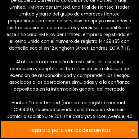
De acuerdo con el marco operativo de Hantec Trader
Limited, HM Provider Limited, una filial de Hantec Trader
Limited y parte del grupo de empresas Hantec,
proporciona una serie de servicios de apoyo asociados a
las transacciones de productos y servicios disponibles en
este sitio web. HM Provider Limited, empresa registrada en
el Reino Unido con el número de registro 14429485 con
domicilio social en 12 Kinghorn Street, Londres, EC1A 7HT.
Al utilizar la información de este sitio, los usuarios
reconocen y aceptan los términos de esta cláusula de
exención de responsabilidad y comprenden los riesgos
asociados a las operaciones simuladas y a la confianza
depositada en la información general del mercado.
Hantec Trader Limited (número de registro mercantil
C191400), sociedad privada constituida en Mauricio.
Domicilio social: Suite 201, The Catalyst, Silicon Avenue, 40
Cybercity, Ebene, Mauricio.
Haga clic para ver los descuentos