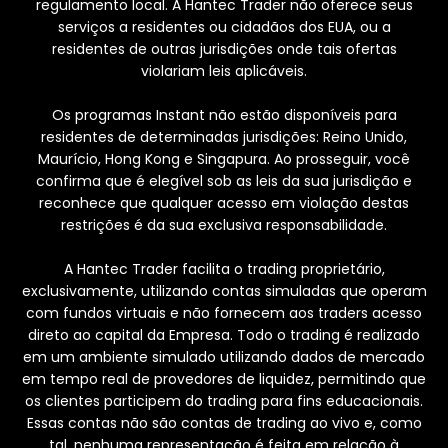
regulamento local. A Hantec Trader não oferece seus
serviços a residentes ou cidadãos dos EUA, ou a
residentes de outras jurisdições onde tais ofertas
violariam leis aplicáveis.
Os programas Instant não estão disponíveis para
residentes de determinadas jurisdições: Reino Unido,
Maurício, Hong Kong e Singapura. Ao prosseguir, você
confirma que é elegível sob as leis da sua jurisdição e
reconhece que qualquer acesso em violação destas
restrições é da sua exclusiva responsabilidade.
A Hantec Trader facilita o trading proprietário,
exclusivamente, utilizando contas simuladas que operam
com fundos virtuais e não fornecem aos traders acesso
direto ao capital da Empresa. Todo o trading é realizado
em um ambiente simulado utilizando dados de mercado
em tempo real de provedores de liquidez, permitindo que
os clientes participem do trading para fins educacionais.
Essas contas não são contas de trading ao vivo e, como
tal, nenhuma representação é feita em relação à