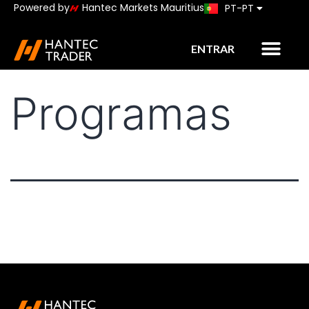
Powered by
Hantec Markets Mauritius
PT-PT
JP
ENTRAR
Programas