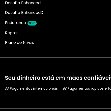
Desafío Enhanced
Desafío EnhancedX
Endurance
Novo
Regras
Plano de Níveis
Seu dinheiro está em mãos confiávei
Pagamentos internacionais
Pagamentos rápidos e fá