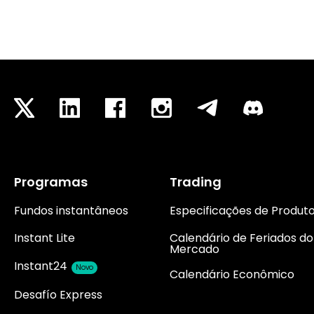
Programas
Trading
Fundos instantâneos
Especificações de Produt
Instant Lite
Calendário de Feriados do
Mercado
Instant24
Novo
Calendário Econômico
Desafío Express