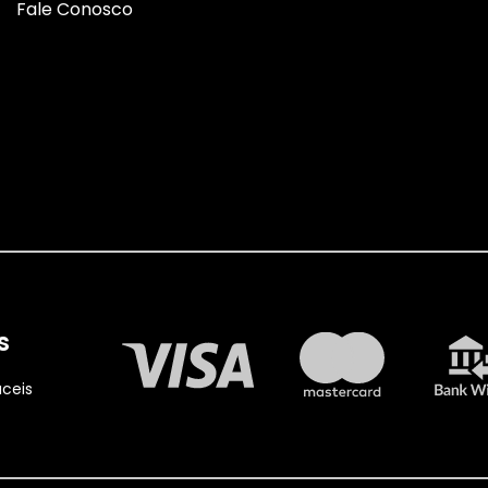
Fale Conosco
s
ceis